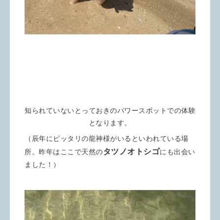
知られていないとっておきのパワースポットでの体験
となります。
（辰年にピッタリの龍神様がいるといわれている場
タツノオトシゴ
所。昨年はここで天然の
にも出会い
ました！）