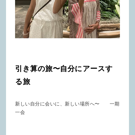
引き算の旅〜自分にアースす
る旅
新しい自分に会いに、新しい場所へ〜
一期
一会