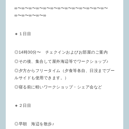
∞〜∞〜∞〜∞〜∞〜∞〜∞〜∞〜∞〜∞〜∞〜∞〜∞〜
∞〜∞〜∞〜∞〜∞
🔸１日目
◎14時30分〜 チェクインおよびお部屋のご案内
◎その後、集合して屋外海辺等でワークショップ♪
◎夕方からフリータイム（夕食等各自、日没までプー
ルサイドも使用できます。）
◎寝る前に軽いワークショップ・シェア会など
🔸２日目
◎早朝 海辺を散歩♪