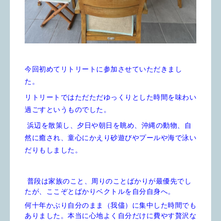
今回初めてリトリートに参加させていただきまし
た。
リトリートではただただゆっくりとした時間を味わい
過ごすというものでした。
浜辺を散策し、夕日や朝日を眺め、沖縄の動物、自
然に癒され、童心にかえり砂遊びやプールや海で泳い
だりもしました。
普段は家族のこと、周りのことばかりが最優先でし
たが、ここぞとばかりベクトルを自分自身へ。
何十年かぶり自分のまま（我儘）に集中した時間でも
ありました。本当に心地よく自分だけに費やす贅沢な