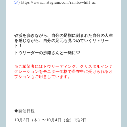
)
定
https://www.instagram.com/rainbowhill_ac
砂浜を歩きながら、自分の足指に刻まれた自分の人生
を感じながら、自分の足元も見つめていくリトリー
ト！
トウリーダーの沙織さんと一緒に♡
※ご希望者にはトウリーディング、クリスタルインテ
グレーションをモニター価格で滞在中に受けられるオ
プションもご用意しています。
◆開催日程
10月3日（木）〜10月4日（金）1泊2日