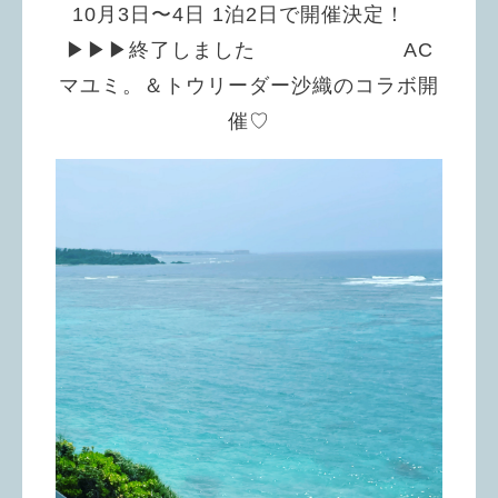
10月3日〜4日 1泊2日で開催決定！
▶︎▶︎▶︎終了しました AC
マユミ。＆トウリーダー沙織のコラボ開
催♡