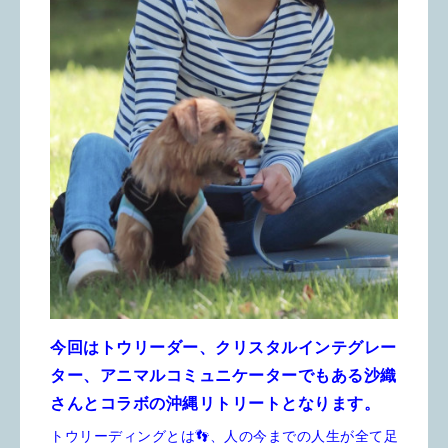
今回はトウリーダー、
クリスタルインテグレー
ター、アニマルコミュニケーターでもある沙織
さんとコラボの沖縄リトリートとなります。
トウリーディングとは👣、
人の今までの人生が全て足