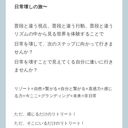
日常壊しの旅〜
普段と違う視点、普段と違う行動、普段と違う
リズムの中から見る世界を体験することで
日常を壊して、次のステップに向かって行きま
せんか？
日常を壊すことで見えてくる自分に逢いに行き
ませんか？
リゾート⭐️自然⭐️繋がる⭐️自分と繋がる⭐️直感力⭐️感じ
る力⭐️今ここ⭐️グランディング⭐️未来⭐️非日常
ただ、感じるだけのリトリート！
ただ、そこにいるだけのリトリート！