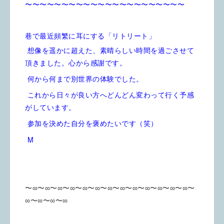
〜〜〜〜〜〜〜〜〜〜〜〜〜〜〜〜〜〜〜〜〜〜
巷で最近頻繁に耳にする「リトリート」
想像を遥かに超えた、素晴らしい時間を過ごさせて
頂きました。心から感謝です。
何から何まで別世界の体験でした。
これから日々が良い方へどんどん変わって行く予感
がしています。
参加を決めた自分を褒めたいです（笑）
M
〜∞〜∞〜∞〜∞〜∞〜∞〜∞〜∞〜∞〜∞〜∞〜∞〜∞〜
∞〜∞〜∞〜∞