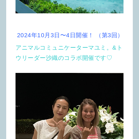
2024年10月3日〜4日開催！ （第3回）
アニマルコミュニケーターマユミ。&ト
ウリーダー沙織のコラボ開催です♡