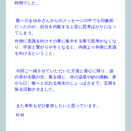
時間でした。
数々のまゆみさんからのメッセージの中でも印象的
だったのが、自分を内観すると逆に思考ばかりになっ
てしまう。
外側に意識を向けその事に集中する事で思考がなくな
り、宇宙と繋がりやすくなると。内側より外側に意識
を向けるということ。
今回ご一緒させていただいた方達と童心に帰り、波
の音や太陽の光、風を感じ、水の温度や砂の感触、鼻
から口、喉へと伝わる海水のしょっぱさまで、五感を
振る活動させました。
また来年もぜひ参加したいと思っています。
R M