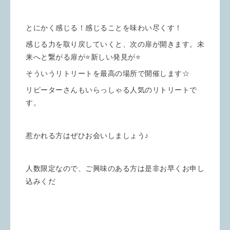
とにかく感じる！感じることを味わい尽くす！
感じる力を取り戻していくと、次の扉が開きます。未
来へと繋がる扉が⭐️新しい発見が⭐️
そういうリトリートを最高の場所で開催します☆
リピーターさんもいらっしゃる人気のリトリートで
す。
惹かれる方はぜひお会いしましょう♪
人数限定なので、ご興味のある方は是非お早くお申し
込みくだ