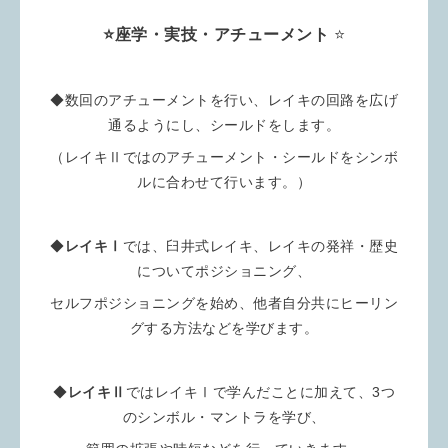
⭐️座学・実技・アチューメント
⭐️
◆数回のアチューメントを行い、レイキの回路を広げ
通るようにし、シールドをします。
（レイキⅡではのアチューメント・シールドをシンボ
ルに合わせて行います。）
◆
レイキⅠ
では、臼井式レイキ、レイキの発祥・歴史
についてポジショニング、
セルフポジショニングを始め、他者自分共にヒーリン
グする方法などを学びます。
◆
レイキⅡ
ではレイキⅠで学んだことに加えて、3つ
のシンボル・マントラを学び、