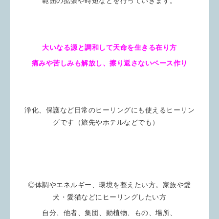
範囲の拡張や時短などを行っていきます。
大いなる源と調和して天命を生きる在り方
痛みや苦しみも解放し、擦り返さないベース作り
浄化、保護など日常のヒーリングにも使えるヒーリン
グです（旅先やホテルなどでも）
◎体調やエネルギー、環境を整えたい方。家族や愛
犬・愛猫などにヒーリングしたい方
自分、他者、集団、動植物、もの、場所、