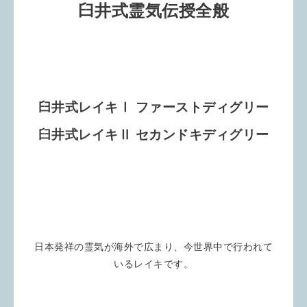
臼井式霊気伝授全般
臼井式レイキⅠ ファーストディグリー
臼井式レイキⅡ セカンドキディグリー
日本発祥の霊気が海外で広まり、今世界中で行われて
いるレイキです。