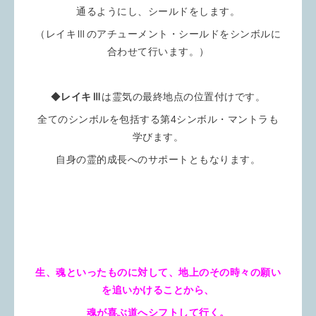
通るようにし、シールドをします。
（レイキⅢのアチューメント・シールドをシンボルに
合わせて行います。）
◆
レイキⅢ
は霊気の最終地点の位置付けです。
全てのシンボルを包括する第4シンボル・マントラも
学びます。
自身の霊的成長へのサポートともなります。
生、魂といったものに対して、地上のその時々の願い
を追いかけることから、
魂が喜ぶ道へシフトして行く。