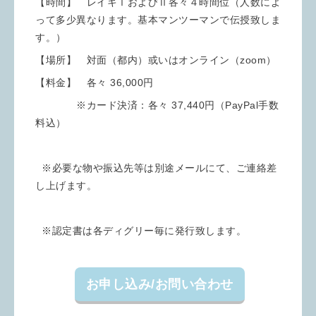
【時間】 レイキⅠおよびⅡ各々４時間位（人数によ
って多少異なります。基本マンツーマンで伝授致しま
す。）
【場所】 対面（都内）或いはオンライン（zoom）
【料金】 各々 36,000円
※カード決済：
各々 37,440
円（PayPal手数
料込）
※必要な物や振込先等は別途メールにて、ご連絡差
し上げます。
※認定書は各ディグリー毎に発行致します。
お申し込み/お問い合わせ