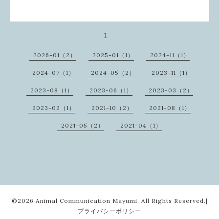
1
2026-01（2）
2025-01（1）
2024-11（1）
2024-07（1）
2024-05（2）
2023-11（1）
2023-08（1）
2023-06（1）
2023-03（2）
2023-02（1）
2021-10（2）
2021-08（1）
2021-05（2）
2021-04（1）
©2026 Animal Communication Mayumi. All Rights Reserved.|
プライバシーポリシー